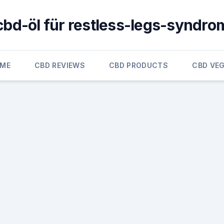
cbd-öl für restless-legs-syndro
ME
CBD REVIEWS
CBD PRODUCTS
CBD VE