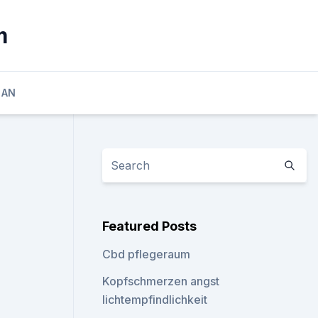
m
GAN
Featured Posts
Cbd pflegeraum
Kopfschmerzen angst
lichtempfindlichkeit