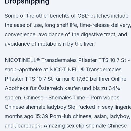
Dropshipping
Some of the other benefits of CBD patches include
the ease of use, long shelf life, time-release delivery
convenience, avoidance of the digestive tract, and
avoidance of metabolism by the liver.
NICOTINELL® Transdermales Pflaster TTS 10 7 St -
shop-apotheke.at NICOTINELL® Transdermales
Pflaster TTS 10 7 St für nur € 17,69 bei Ihrer Online
Apotheke für Österreich kaufen und bis zu 34%
sparen. Chinese - Shemales Time - Porn videos
Chinese shemale ladyboy Siqi fucked in sexy lingeri
months ago 15:39 PornHub chinese, asian, ladyboy,
anal, bareback; Amazing sex clip shemale Chinese