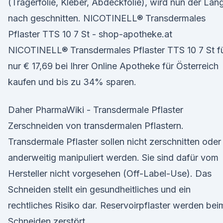
(Trägerfolie, Kleber, Abdeckfolie), wird nun der Län
nach geschnitten. NICOTINELL® Transdermales
Pflaster TTS 10 7 St - shop-apotheke.at
NICOTINELL® Transdermales Pflaster TTS 10 7 St f
nur € 17,69 bei Ihrer Online Apotheke für Österreich
kaufen und bis zu 34% sparen.
Daher PharmaWiki - Transdermale Pflaster
Zerschneiden von transdermalen Pflastern.
Transdermale Pflaster sollen nicht zerschnitten oder
anderweitig manipuliert werden. Sie sind dafür vom
Hersteller nicht vorgesehen (Off-Label-Use). Das
Schneiden stellt ein gesundheitliches und ein
rechtliches Risiko dar. Reservoirpflaster werden bei
Schneiden zerstört.