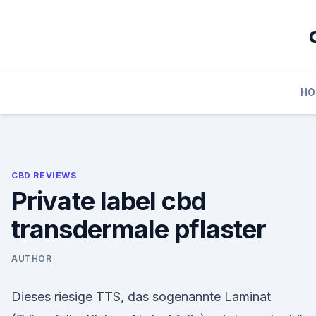
Skip
to
content
HO
CBD REVIEWS
Private label cbd
transdermale pflaster
AUTHOR
Dieses riesige TTS, das sogenannte Laminat