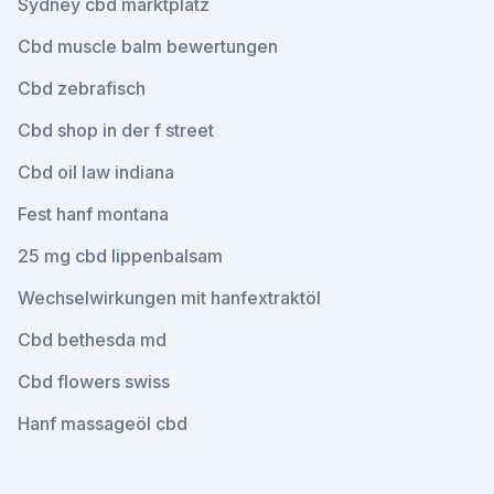
Sydney cbd marktplatz
Cbd muscle balm bewertungen
Cbd zebrafisch
Cbd shop in der f street
Cbd oil law indiana
Fest hanf montana
25 mg cbd lippenbalsam
Wechselwirkungen mit hanfextraktöl
Cbd bethesda md
Cbd flowers swiss
Hanf massageöl cbd