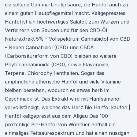
die seltene Gamma-Linolensäure, die Hanföl auch zu
einem guten Hautpflegemittel macht. Kaltgepresstes
Hanföl ist ein hochwertiges Salatöl, zum Würzen und
Verfeinern von Saucen und für den CBD-Öl
Naturextrakt 5% - Vollspektrum Cannabidiol von CBD
- Neben Cannabidiol (CBD) und CBDA
(Carbonsäureform von CBD) bleiben so weitere
Phytocannabinoide (CBG), sowie Flavonoide,
Terpene, Chlorophyll enthalten. Sogar das
empfindliche ätherische Hanföl und viele Vitamine
bleiben bestehen, wodurch es etwas herb im
Geschmack ist. Das Extrakt wird mit Hanfsamenöl
vervollständigt, welches das Herz Bio Hanföl kaufen |
Hanföl kaltgepresst aus dem Allgäu Das 100-
prozentige Bio-Hanföl von Wohltuer enthält ein
einmaliges Fettsäurespektrum und hat einen nussigen