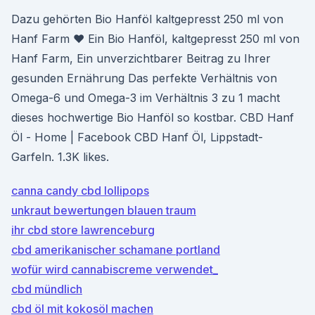
Dazu gehörten Bio Hanföl kaltgepresst 250 ml von
Hanf Farm ♥ Ein Bio Hanföl, kaltgepresst 250 ml von
Hanf Farm, Ein unverzichtbarer Beitrag zu Ihrer
gesunden Ernährung Das perfekte Verhältnis von
Omega-6 und Omega-3 im Verhältnis 3 zu 1 macht
dieses hochwertige Bio Hanföl so kostbar. CBD Hanf
Öl - Home | Facebook CBD Hanf Öl, Lippstadt-
Garfeln. 1.3K likes.
canna candy cbd lollipops
unkraut bewertungen blauen traum
ihr cbd store lawrenceburg
cbd amerikanischer schamane portland
wofür wird cannabiscreme verwendet_
cbd mündlich
cbd öl mit kokosöl machen