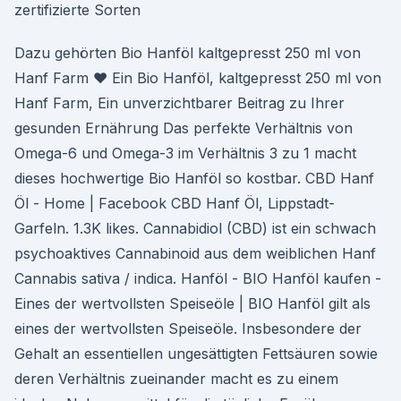
zertifizierte Sorten
Dazu gehörten Bio Hanföl kaltgepresst 250 ml von
Hanf Farm ♥ Ein Bio Hanföl, kaltgepresst 250 ml von
Hanf Farm, Ein unverzichtbarer Beitrag zu Ihrer
gesunden Ernährung Das perfekte Verhältnis von
Omega-6 und Omega-3 im Verhältnis 3 zu 1 macht
dieses hochwertige Bio Hanföl so kostbar. CBD Hanf
Öl - Home | Facebook CBD Hanf Öl, Lippstadt-
Garfeln. 1.3K likes. Cannabidiol (CBD) ist ein schwach
psychoaktives Cannabinoid aus dem weiblichen Hanf
Cannabis sativa / indica. Hanföl - BIO Hanföl kaufen -
Eines der wertvollsten Speiseöle | BIO Hanföl gilt als
eines der wertvollsten Speiseöle. Insbesondere der
Gehalt an essentiellen ungesättigten Fettsäuren sowie
deren Verhältnis zueinander macht es zu einem