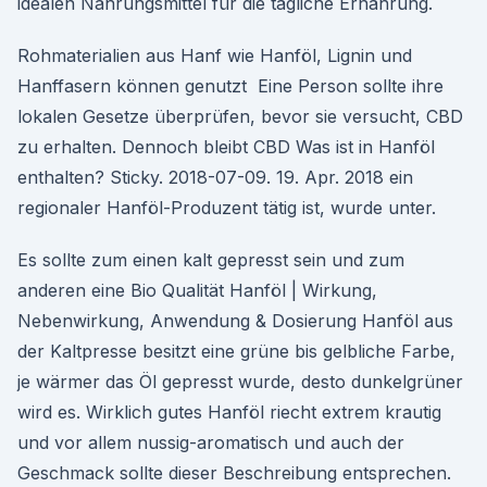
idealen Nahrungsmittel für die tägliche Ernährung.
Rohmaterialien aus Hanf wie Hanföl, Lignin und
Hanffasern können genutzt Eine Person sollte ihre
lokalen Gesetze überprüfen, bevor sie versucht, CBD
zu erhalten. Dennoch bleibt CBD Was ist in Hanföl
enthalten? Sticky. 2018-07-09. 19. Apr. 2018 ein
regionaler Hanföl-Produzent tätig ist, wurde unter.
Es sollte zum einen kalt gepresst sein und zum
anderen eine Bio Qualität Hanföl | Wirkung,
Nebenwirkung, Anwendung & Dosierung Hanföl aus
der Kaltpresse besitzt eine grüne bis gelbliche Farbe,
je wärmer das Öl gepresst wurde, desto dunkelgrüner
wird es. Wirklich gutes Hanföl riecht extrem krautig
und vor allem nussig-aromatisch und auch der
Geschmack sollte dieser Beschreibung entsprechen.