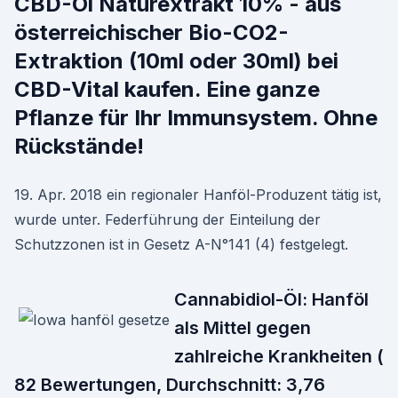
CBD-Öl Naturextrakt 10% - aus
österreichischer Bio-CO2-
Extraktion (10ml oder 30ml) bei
CBD-Vital kaufen. Eine ganze
Pflanze für Ihr Immunsystem. Ohne
Rückstände!
19. Apr. 2018 ein regionaler Hanföl-Produzent tätig ist,
wurde unter. Federführung der Einteilung der
Schutzzonen ist in Gesetz A-N°141 (4) festgelegt.
Cannabidiol-Öl: Hanföl
als Mittel gegen
zahlreiche Krankheiten (
82 Bewertungen, Durchschnitt: 3,76