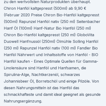
zu den wertvollsten Naturprodukten überhaupt.
Chiron Hanföl kaltgepresst (500ml) ab 9,90 €
(Februar 2020 Preise Chiron Bio-Hanföl kaltgepresst
(500ml) Rapunzel Hanföl nativ (250 ml) Seitenbacher
Hanf Öl (100ml) Hanf-Natur Bio Hanföl (250 ml)
Chiron Bio-Hanföl kaltgepresst (250 ml) GloboVita
Duowell Hanfnussöl (250ml) Ölmühle Solling Hanföl
(250 ml) Rapunzel Hanföl nativ (100 ml) Fandler Bio
Hanföl Nährwert und Inhaltsstoffe von Hanföl - BIO
Hanföl kaufen - Eines Optimale Quellen für Gamma-
Linolensäure sind Hanföl und Hanfsamen, die
Spirulina-Alge, Nachtkerzenöl, schwarzes
Johannisbeer Öl, Borretschöl und einige Pilzöle. Von
diesen Nahrungsmitteln ist das Hanföl das
schmackhafteste und damit ideal geeignet als gesunde
Nahrungsergänzung.